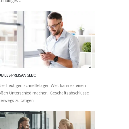
hhaltiges ...
BILES PREISANGEBOT
 der heutigen schnelllebigen Welt kann es einen
oßen Unterschied machen, Geschäftsabschlüsse
terwegs zu tätigen.