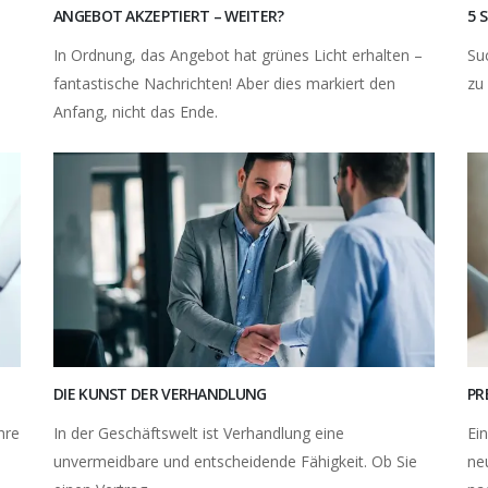
ANGEBOT AKZEPTIERT – WEITER?
5 
In Ordnung, das Angebot hat grünes Licht erhalten –
Su
fantastische Nachrichten! Aber dies markiert den
zu
Anfang, nicht das Ende.
DIE KUNST DER VERHANDLUNG
PR
hre
In der Geschäftswelt ist Verhandlung eine
Ei
unvermeidbare und entscheidende Fähigkeit. Ob Sie
ne