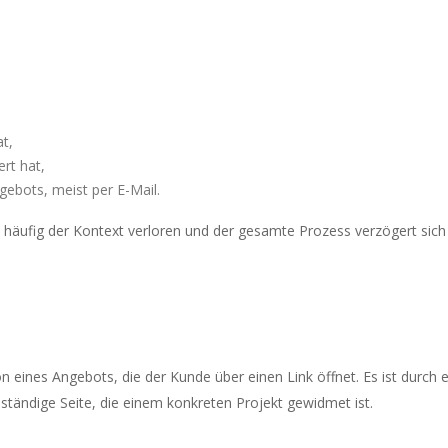
at,
ert hat,
ebots, meist per E-Mail.
 häufig der Kontext verloren und der gesamte Prozess verzögert sich
on eines Angebots, die der Kunde über einen Link öffnet. Es ist durch 
ständige Seite, die einem konkreten Projekt gewidmet ist.