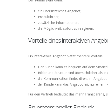
Der Kunde sieht darin:
ein übersichtliches Angebot,
Produktbilder,
zusätzliche Informationen,
die Möglichkeit, sofort zu reagieren.
Vorteile eines interaktiven Angeb
Ein interaktives Angebot bietet mehrere Vorteile:
Der Kunde kann es bequem auf dem Smartp
Bilder und Struktur sind übersichtlicher als i
die Kommunikation findet direkt im Angebot s
der Kunde kann das Angebot mit nur einem Kl
Für den Vertrieb bedeutet das mehr Transparenz, 
Ein professioneller Eindruck