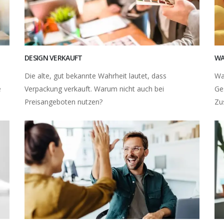
DESIGN VERKAUFT
WA
Die alte, gut bekannte Wahrheit lautet, dass
Wa
e
Verpackung verkauft. Warum nicht auch bei
Ge
Preisangeboten nutzen?
Zus