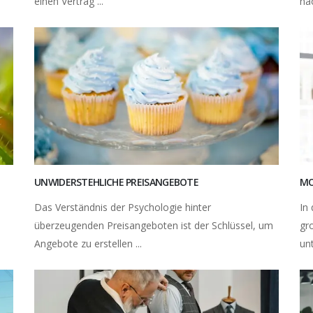
einen Vertrag ...
nac
MO
UNWIDERSTEHLICHE PREISANGEBOTE
In
Das Verständnis der Psychologie hinter
gr
überzeugenden Preisangeboten ist der Schlüssel, um
un
Angebote zu erstellen ...