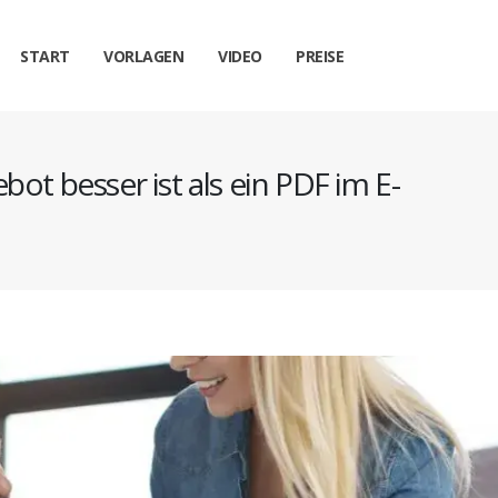
START
VORLAGEN
VIDEO
PREISE
ot besser ist als ein PDF im E-