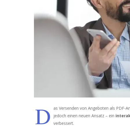
D
as Versenden von Angeboten als PDF-Anha
jedoch einen neuen Ansatz – ein
intera
verbessert.