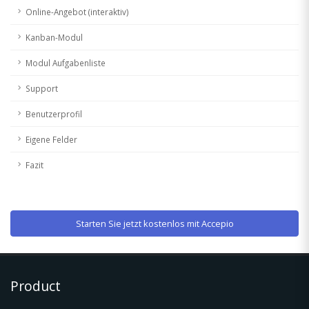
Online-Angebot (interaktiv)
Kanban-Modul
Modul Aufgabenliste
Support
Benutzerprofil
Eigene Felder
Fazit
Starten Sie jetzt kostenlos mit Accepio
Product