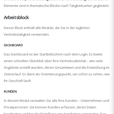
Elemente sind in thematische Blöcke nach Tätigkeitsarten gegliedert.
Arbeitsblock
Dieser Block enthält alle Module, die Sie in der täglichen
Vertriebstätigkeit verwenden.
DASHBOARD
Das Dashboard ist der Startbildschirm nach dem Login. Es bietet
einen schnellen Überblick über Ihre Vertriebsaktivität – wie viele
Angebote erstellt wurden, deren Gesamtwert und die Entwicklung im
Zeitverlauf. Es dient als Orientierungspunkt, um sofort zu sehen, wie
Ihr Geschäft läuft.
KUNDEN
In diesem Modul verwalten Sie alle Ihre Kunden – Unternehmen und
Privatpersonen. Sie können Kunden erfassen, deren Daten
bearbeiten und bei der Erstellung von Angeboten verwenden. Das