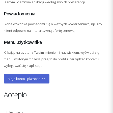
jasnym i ciemnym aplikacji według swoich preferencji.
Powiadomienia
Ikona dzwonka powiadomi Cię o ważnych wydarzeniach, np. gdy
klient odpowie na interaktywną ofertę cenową.
Menu użytkownika
Klikając na avatar z Twoim imieniem i nazwiskiem, wyświetli się
menu, w którym możesz przejść do profilu, zarządzać kontem i
wylogować się z aplikacji.
Moje konto i płatności >>
Accepio
Instrukcja