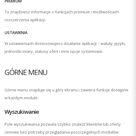
PREMIUM
Tu znajdziesz informacje o funkcjach premium i możliwościach
rozszerzenia aplikacji.
USTAWIENIA
W ustawieniach dostosowujesz działanie aplikacji – waluty, języki,
jednostki miary, statusy ofert i inne opcje systemowe.
GÓRNE MENU
Górne menu znajduje się u góry ekranu i zawiera funkcje dostępne
w każdym module.
Wyszukiwanie
Pole wyszukiwania pozwala szybko znaleźć klientów lub oferty
cenowe bez potrzeby przeglądania poszczególnych modułów.