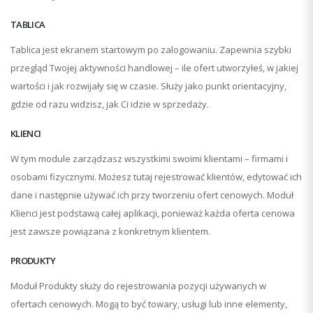
TABLICA
Tablica jest ekranem startowym po zalogowaniu. Zapewnia szybki
przegląd Twojej aktywności handlowej – ile ofert utworzyłeś, w jakiej
wartości i jak rozwijały się w czasie. Służy jako punkt orientacyjny,
gdzie od razu widzisz, jak Ci idzie w sprzedaży.
KLIENCI
W tym module zarządzasz wszystkimi swoimi klientami – firmami i
osobami fizycznymi. Możesz tutaj rejestrować klientów, edytować ich
dane i następnie używać ich przy tworzeniu ofert cenowych. Moduł
Klienci jest podstawą całej aplikacji, ponieważ każda oferta cenowa
jest zawsze powiązana z konkretnym klientem.
PRODUKTY
Moduł Produkty służy do rejestrowania pozycji używanych w
ofertach cenowych. Mogą to być towary, usługi lub inne elementy,