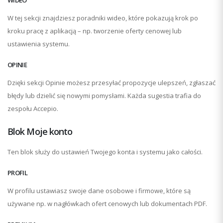
WIDEO
W tej sekcji znajdziesz poradniki wideo, które pokazują krok po
kroku pracę z aplikacją – np. tworzenie oferty cenowej lub
ustawienia systemu.
OPINIE
Dzięki sekcji Opinie możesz przesyłać propozycje ulepszeń, zgłaszać
błędy lub dzielić się nowymi pomysłami. Każda sugestia trafia do
zespołu Accepio.
Blok Moje konto
Ten blok służy do ustawień Twojego konta i systemu jako całości.
PROFIL
W profilu ustawiasz swoje dane osobowe i firmowe, które są
używane np. w nagłówkach ofert cenowych lub dokumentach PDF.