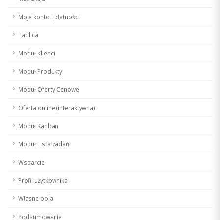
Moje konto i płatności
Tablica
Moduł Klienci
Moduł Produkty
Moduł Oferty Cenowe
Oferta online (interaktywna)
Moduł Kanban
Moduł Lista zadań
Wsparcie
Profil użytkownika
Własne pola
Podsumowanie