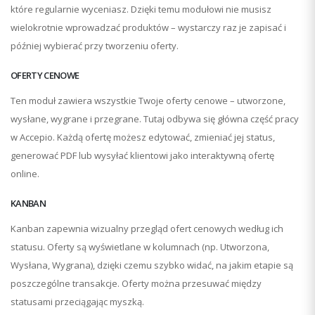
które regularnie wyceniasz. Dzięki temu modułowi nie musisz
wielokrotnie wprowadzać produktów – wystarczy raz je zapisać i
później wybierać przy tworzeniu oferty.
OFERTY CENOWE
Ten moduł zawiera wszystkie Twoje oferty cenowe – utworzone,
wysłane, wygrane i przegrane. Tutaj odbywa się główna część pracy
w Accepio. Każdą ofertę możesz edytować, zmieniać jej status,
generować PDF lub wysyłać klientowi jako interaktywną ofertę
online.
KANBAN
Kanban zapewnia wizualny przegląd ofert cenowych według ich
statusu. Oferty są wyświetlane w kolumnach (np. Utworzona,
Wysłana, Wygrana), dzięki czemu szybko widać, na jakim etapie są
poszczególne transakcje. Oferty można przesuwać między
statusami przeciągając myszką.