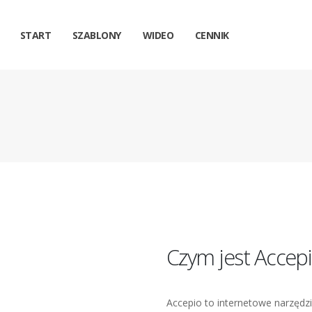
START
SZABLONY
WIDEO
CENNIK
Czym jest Accep
Accepio to internetowe narzędzi