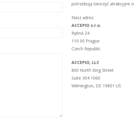
potrzebują tworzyć atrakcyjne of
Nasz adres:
ACCEPIO s.r.o.
Rybná 24
110 00 Prague
Czech Republic
ACCEPIO, LLC
800 North King Street
Suite 304 1060
Wilmington, DE 19801 US