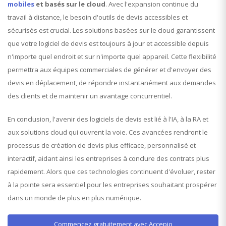
mobiles
et basés sur le cloud
. Avec l'expansion continue du
travail à distance, le besoin d'outils de devis accessibles et
sécurisés est crucial. Les solutions basées sur le cloud garantissent
que votre logiciel de devis est toujours à jour et accessible depuis
n'importe quel endroit et sur n'importe quel appareil. Cette flexibilité
permettra aux équipes commerciales de générer et d'envoyer des
devis en déplacement, de répondre instantanément aux demandes
des clients et de maintenir un avantage concurrentiel.
En conclusion, l'avenir des logiciels de devis est lié à l'IA, à la RA et
aux solutions cloud qui ouvrent la voie. Ces avancées rendront le
processus de création de devis plus efficace, personnalisé et
interactif, aidant ainsi les entreprises à conclure des contrats plus
rapidement. Alors que ces technologies continuent d'évoluer, rester
à la pointe sera essentiel pour les entreprises souhaitant prospérer
dans un monde de plus en plus numérique.
Commencez gratuitement avec Accepio