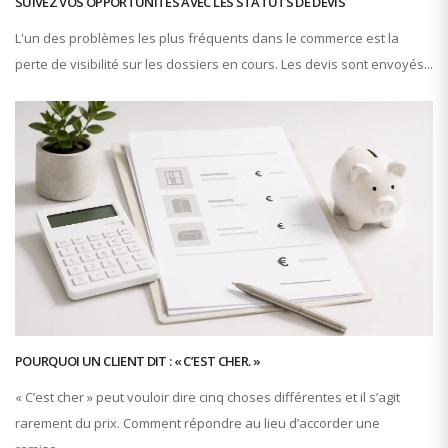
SUIVEZ VOS OPPORTUNITÉS AVEC LES STATUTS DE DEVIS
L'un des problèmes les plus fréquents dans le commerce est la
perte de visibilité sur les dossiers en cours. Les devis sont envoyés...
POURQUOI UN CLIENT DIT : « C’EST CHER. »
« C’est cher » peut vouloir dire cinq choses différentes et il s’agit
rarement du prix. Comment répondre au lieu d’accorder une