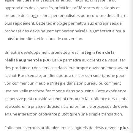
également des analyses pertinentes. Imaginez un système qui
apprend des devis passés, prédit les préférences des clients et
propose des suggestions personnalisées pour conclure des affaires
plus rapidement. Cette technologie permettra aux entreprises de
proposer des devis hautement personnalisés, augmentant ainsi la
satisfaction client et les taux de conversion.
Un autre développement prometteur est l'
intégration de la
réalité augmentée (RA)
. La RA permettra aux clients de visualiser
des produits ou des services dans leur propre environnement avant
l'achat. Par exemple, un client pourra utiliser son smartphone pour
voir comment un meuble s'intègre dans son bureau ou comment
une nouvelle machine fonctionne dans son usine. Cette expérience
immersive peut considérablement renforcer la confiance des clients
et accélérer la prise de décision, transformant le processus de devis
en une interaction captivante plutôt qu'en une simple transaction.
Enfin, nous verrons probablement les logiciels de devis devenir
plus