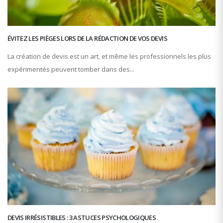
ÉVITEZ LES PIÈGES LORS DE LA RÉDACTION DE VOS DEVIS
La création de devis est un art, et même les professionnels les plus
expérimentés peuvent tomber dans des...
DEVIS IRRÉSISTIBLES : 3 ASTUCES PSYCHOLOGIQUES