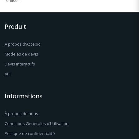
remise...
Produit
À propos d'Accepio
Modèles de devis
Devis interactifs
API
Informations
À propos de nous
Conditions Générales d’Utilisation
Politique de confidentialité