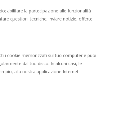
io; abilitare la partecipazione alle funzionalità
ntare questioni tecniche; inviare notizie, offerte
utti i cookie memorizzati sul tuo computer e puoi
larmente dal tuo disco. In alcuni casi, le
mpio, alla nostra applicazione Internet