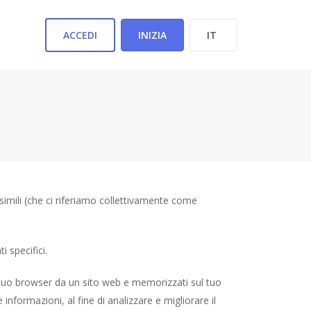
ACCEDI
INIZIA
 simili (che ci riferiamo collettivamente come
i specifici.
l tuo browser da un sito web e memorizzati sul tuo
nformazioni, al fine di analizzare e migliorare il