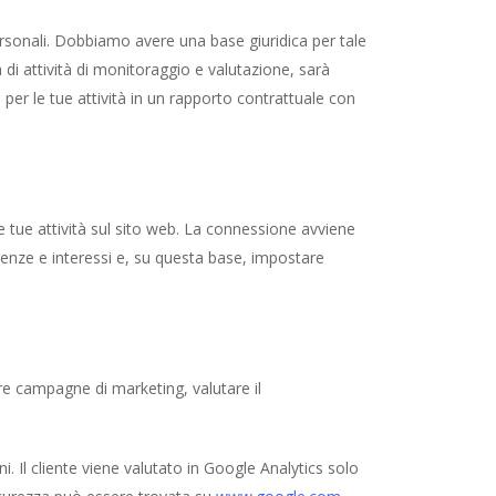
personali. Dobbiamo avere una base giuridica per tale
 di attività di monitoraggio e valutazione, sarà
o per le tue attività in un rapporto contrattuale con
 tue attività sul sito web. La connessione avviene
renze e interessi e, su questa base, impostare
are campagne di marketing, valutare il
 Il cliente viene valutato in Google Analytics solo