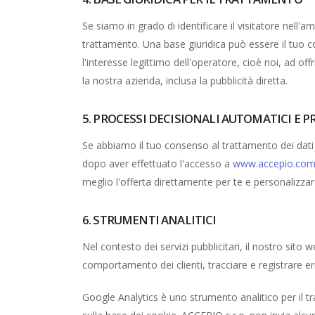
Se siamo in grado di identificare il visitatore nell
trattamento. Una base giuridica può essere il tuo co
l'interesse legittimo dell'operatore, cioè noi, ad off
la nostra azienda, inclusa la pubblicità diretta.
5. PROCESSI DECISIONALI AUTOMATICI E 
Se abbiamo il tuo consenso al trattamento dei dati 
dopo aver effettuato l'accesso a
www.accepio.co
meglio l'offerta direttamente per te e personalizzar
6. STRUMENTI ANALITICI
Nel contesto dei servizi pubblicitari, il nostro sito
comportamento dei clienti, tracciare e registrare err
Google Analytics è uno strumento analitico per il t