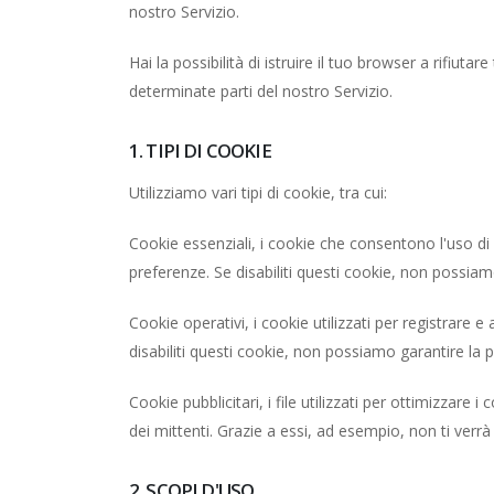
nostro Servizio.
Hai la possibilità di istruire il tuo browser a rifiuta
determinate parti del nostro Servizio.
1. TIPI DI COOKIE
Utilizziamo vari tipi di cookie, tra cui:
Cookie essenziali, i cookie che consentono l'uso di
preferenze. Se disabiliti questi cookie, non possiam
Cookie operativi, i cookie utilizzati per registrare 
disabiliti questi cookie, non possiamo garantire la 
Cookie pubblicitari, i file utilizzati per ottimizzare i
dei mittenti. Grazie a essi, ad esempio, non ti verr
2. SCOPI D'USO