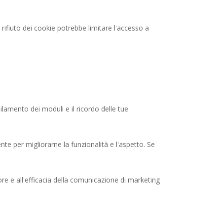
il rifiuto dei cookie potrebbe limitare l'accesso a
lamento dei moduli e il ricordo delle tue
nte per migliorarne la funzionalità e l'aspetto. Se
tatore e all'efficacia della comunicazione di marketing