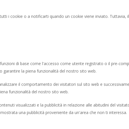
re tutti i cookie o a notificarti quando un cookie viene inviato. Tuttavia, 
 funzioni di base come l'accesso come utente registrato o il pre-compi
o garantire la piena funzionalità del nostro sito web.
e analizzare il comportamento dei visitatori sul sito web e successivame
piena funzionalità del nostro sito web.
 contenuti visualizzati e la pubblicità in relazione alle abitudini del visi
à mostrata una pubblicità proveniente da un'area che non ti interessa.