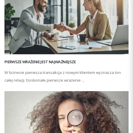
PIERWSZE WRAŻENIE JEST NAJWAŻNIEJSZE
W biznesie pierwsza transakcja z nowym klientem wyznacza ton
całej relacji. Doskonałe pierwsze wrażenie ...