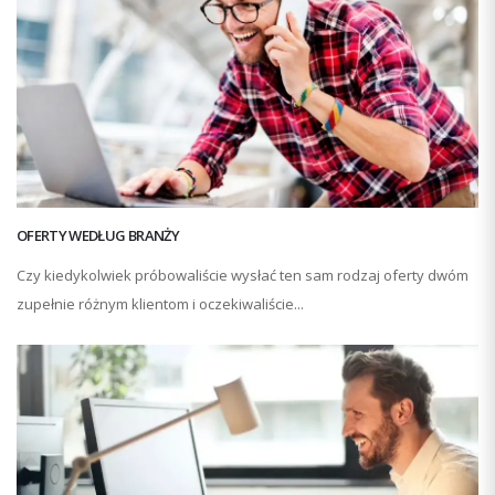
OFERTY WEDŁUG BRANŻY
Czy kiedykolwiek próbowaliście wysłać ten sam rodzaj oferty dwóm
zupełnie różnym klientom i oczekiwaliście...