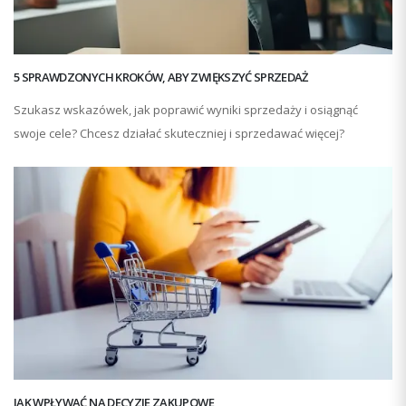
5 SPRAWDZONYCH KROKÓW, ABY ZWIĘKSZYĆ SPRZEDAŻ
Szukasz wskazówek, jak poprawić wyniki sprzedaży i osiągnąć
swoje cele? Chcesz działać skuteczniej i sprzedawać więcej?
JAK WPŁYWAĆ NA DECYZJE ZAKUPOWE