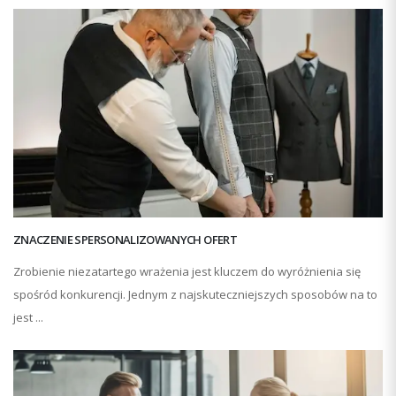
ZNACZENIE SPERSONALIZOWANYCH OFERT
Zrobienie niezatartego wrażenia jest kluczem do wyróżnienia się
spośród konkurencji. Jednym z najskuteczniejszych sposobów na to
jest ...