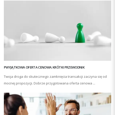
PWYJĄTKOWA OFERTA CENOWA: KRÓTKI PRZEWODNIK
Twoja droga do skutecznego zamknięcia transakcji zaczyna się od
mocnej propozycji. Dobrze przygotowana oferta cenowa ...