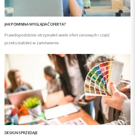
JAK POWINNA WYGLĄDAĆ OFERTA?
Prawdopodobnie otrzymałeś wiele ofert cenowych i część
przekształciłeś w zamówienie.
DESIGN SPRZEDAJE