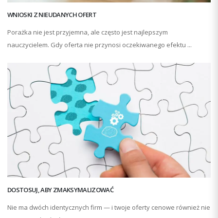
WNIOSKI Z NIEUDANYCH OFERT
Porażka nie jest przyjemna, ale często jest najlepszym
nauczycielem. Gdy oferta nie przynosi oczekiwanego efektu ...
DOSTOSUJ, ABY ZMAKSYMALIZOWAĆ
Nie ma dwóch identycznych firm — i twoje oferty cenowe również nie