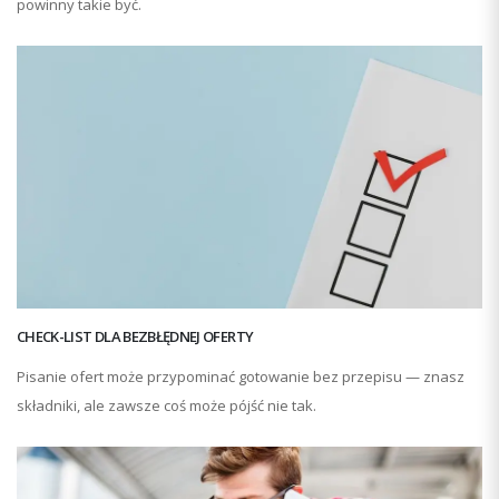
powinny takie być.
CHECK-LIST DLA BEZBŁĘDNEJ OFERTY
Pisanie ofert może przypominać gotowanie bez przepisu — znasz
składniki, ale zawsze coś może pójść nie tak.