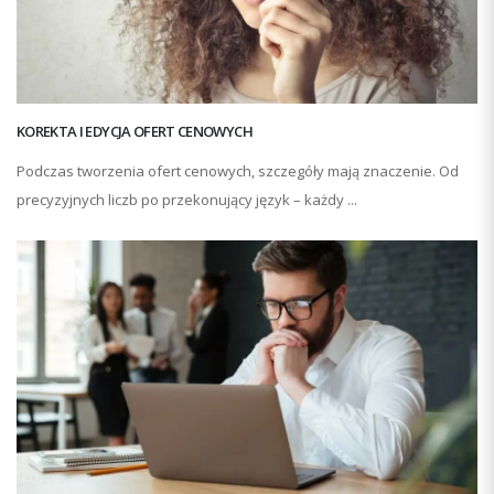
KOREKTA I EDYCJA OFERT CENOWYCH
Podczas tworzenia ofert cenowych, szczegóły mają znaczenie. Od
precyzyjnych liczb po przekonujący język – każdy ...